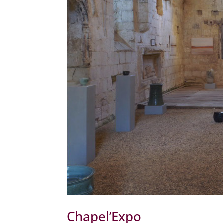
Chapel’Expo