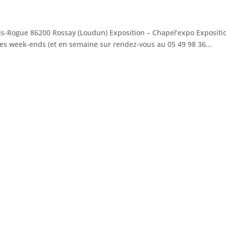
s-Rogue 86200 Rossay (Loudun) Exposition – Chapel’expo Expositi
es week-ends (et en semaine sur rendez-vous au 05 49 98 36...