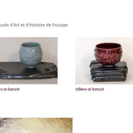
sée d’Art et d’Histoire de Puisaye
ers-st-benoit
Villiers-st-benoit