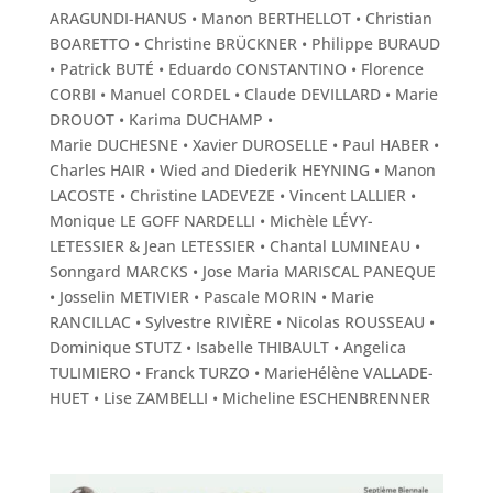
ARAGUNDI-HANUS • Manon BERTHELLOT • Christian
BOARETTO • Christine BRÜCKNER • Philippe BURAUD
• Patrick BUTÉ • Eduardo CONSTANTINO • Florence
CORBI • Manuel CORDEL • Claude DEVILLARD • Marie
DROUOT • Karima DUCHAMP •
Marie DUCHESNE • Xavier DUROSELLE • Paul HABER •
Charles HAIR • Wied and Diederik HEYNING • Manon
LACOSTE • Christine LADEVEZE • Vincent LALLIER •
Monique LE GOFF NARDELLI • Michèle LÉVY-
LETESSIER & Jean LETESSIER • Chantal LUMINEAU •
Sonngard MARCKS • Jose Maria MARISCAL PANEQUE
• Josselin METIVIER • Pascale MORIN • Marie
RANCILLAC • Sylvestre RIVIÈRE • Nicolas ROUSSEAU •
Dominique STUTZ • Isabelle THIBAULT • Angelica
TULIMIERO • Franck TURZO • Marie­Hélène VALLADE-
HUET • Lise ZAMBELLI • Micheline ESCHENBRENNER