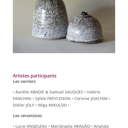
Artistes participants
Les verriers
• Aurélie ABADIE & Samuel SAUQUES • Valérie
FANCHINI • Sylvie FREYCENON
• Corinne JOACHIM •
Didier JOLY • Wiga MIKULSKI •
Les céramistes
• Lucie ANGELEAU • Mariângela ARAGÃO • Ananda